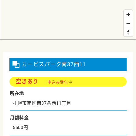
カービスパーク南37西11
空きあり
申込み受付中
所在地
札幌市南区南37条西11丁目
月額料金
5500円