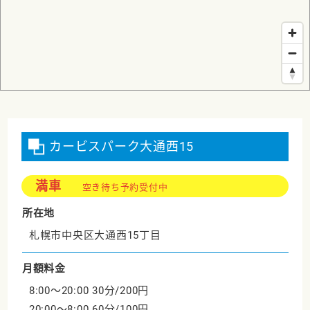
カービスパーク大通西15
満車
空き待ち予約受付中
所在地
札幌市中央区大通西15丁目
月額料金
8:00～20:00 30分/200円
20:00～8:00 60分/100円