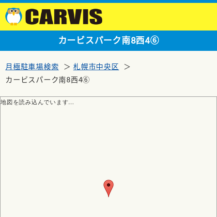
カービスパーク南8西4⑥
月極駐車場検索
札幌市中央区
カービスパーク南8西4⑥
地図を読み込んでいます...