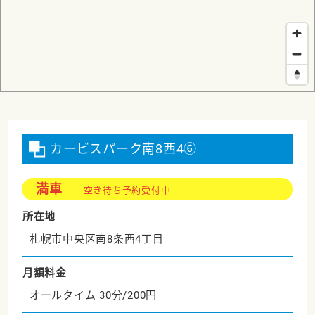
カービスパーク南8西4⑥
満車
空き待ち予約受付中
所在地
札幌市中央区南8条西4丁目
月額料金
オールタイム 30分/200円