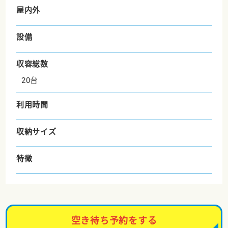
屋内外
設備
収容総数
20台
利用時間
収納サイズ
特徴
空き待ち予約をする