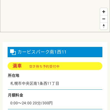
カービスパーク南1西11
満車
空き待ち予約受付中
所在地
札幌市中央区南1条西11丁目
月額料金
0:00～24:00 20分/300円